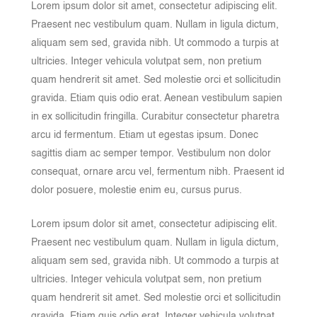
Lorem ipsum dolor sit amet, consectetur adipiscing elit.
Praesent nec vestibulum quam. Nullam in ligula dictum,
aliquam sem sed, gravida nibh. Ut commodo a turpis at
ultricies. Integer vehicula volutpat sem, non pretium
quam hendrerit sit amet. Sed molestie orci et sollicitudin
gravida. Etiam quis odio erat. Aenean vestibulum sapien
in ex sollicitudin fringilla. Curabitur consectetur pharetra
arcu id fermentum. Etiam ut egestas ipsum. Donec
sagittis diam ac semper tempor. Vestibulum non dolor
consequat, ornare arcu vel, fermentum nibh. Praesent id
dolor posuere, molestie enim eu, cursus purus.
Lorem ipsum dolor sit amet, consectetur adipiscing elit.
Praesent nec vestibulum quam. Nullam in ligula dictum,
aliquam sem sed, gravida nibh. Ut commodo a turpis at
ultricies. Integer vehicula volutpat sem, non pretium
quam hendrerit sit amet. Sed molestie orci et sollicitudin
gravida. Etiam quis odio erat. Integer vehicula volutpat